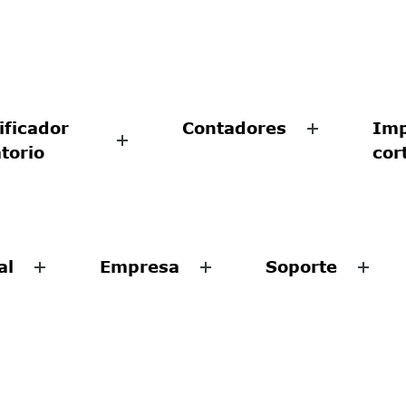
ificador
Contadores
Imp
atorio
cor
al
Empresa
Soporte