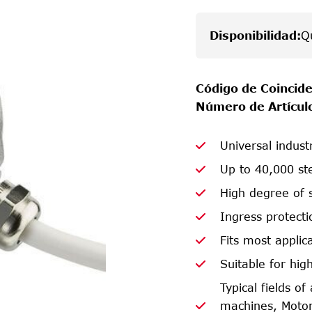
Disponibilidad
:
Q
Código de Coincide
Número de Artícul
Universal indust
Up to 40,000 ste
High degree of 
Ingress protecti
Fits most appli
Suitable for hig
Typical fields o
machines, Motor