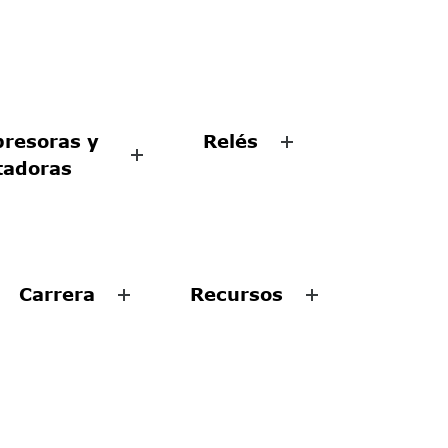
resoras y
Relés
tadoras
Carrera
Recursos