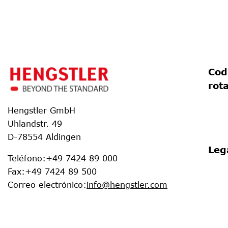
Cod
rot
Hengstler GmbH
Uhlandstr. 49
D-78554 Aldingen
Leg
Teléfono
:
+49 7424 89 000
Fax
:
+49 7424 89 500
Correo electrónico
:
info@hengstler.com