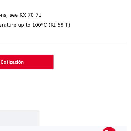
ions, see RX 70-71
rature up to 100°C (RI 58-T)
r Cotización