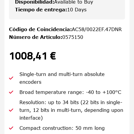
Disponibilidad
:
Available to Buy
Tiempo de entrega
:
10 Days
Código de Coincidencia
:
AC58/0022EF.47DNR
Número de Artículo
:
0575150
1008,41 €
Single-turn and multi-turn absolute
encoders
Broad temperature range: -40 to +100°C
Resolution: up to 34 bits (22 bits in single-
turn, 12 bits in multi-turn, depending upon
interface)
Compact construction: 50 mm long