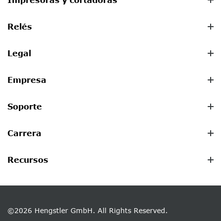
Relés
Legal
Empresa
Soporte
Carrera
Recursos
©2026 Hengstler GmbH. All Rights Reserved.