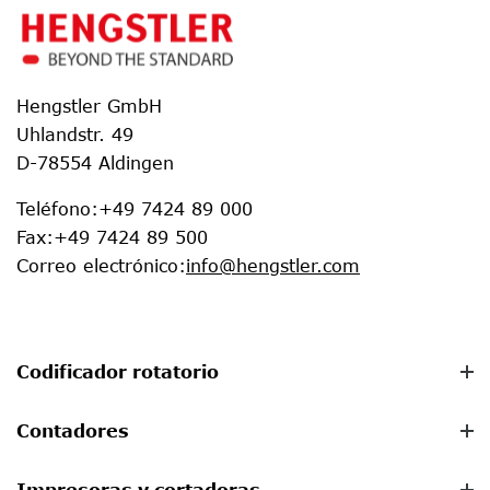
Hengstler GmbH
Uhlandstr. 49
D-78554 Aldingen
Teléfono
:
+49 7424 89 000
Fax
:
+49 7424 89 500
Correo electrónico
:
info@hengstler.com
Codificador rotatorio
Contadores
Impresoras y cortadoras