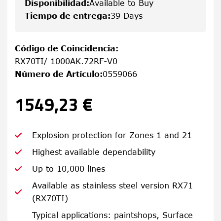
Disponibilidad
:
Available to Buy
Tiempo de entrega
:
39 Days
Código de Coincidencia
:
RX70TI/ 1000AK.72RF-V0
Número de Artículo
:
0559066
1549,23 €
Explosion protection for Zones 1 and 21
Highest available dependability
Up to 10,000 lines
Available as stainless steel version RX71
(RX70TI)
Typical applications: paintshops, Surface