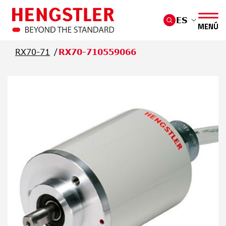
Saltar al contenido principal
ES
MENÚ
RX70-71
RX70-710559066