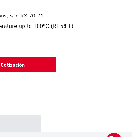
ions, see RX 70-71
rature up to 100°C (RI 58-T)
r Cotización