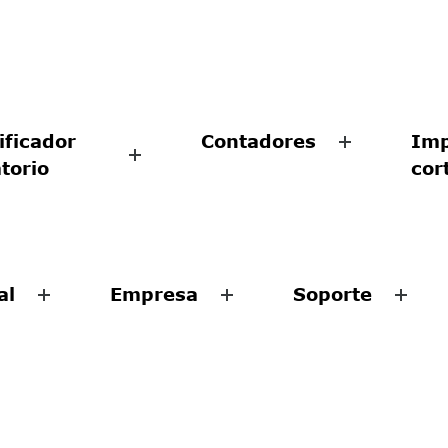
ificador
Contadores
Imp
atorio
cor
al
Empresa
Soporte