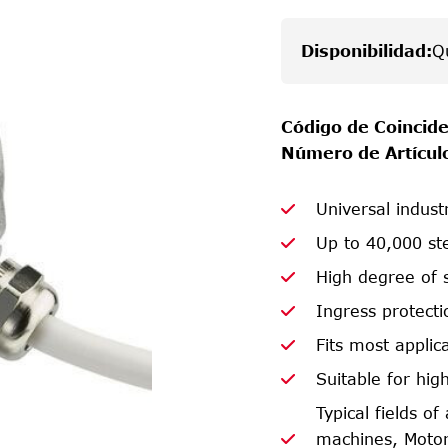
Disponibilidad
:
Q
Código de Coincide
Número de Artícul
Universal indust
Up to 40,000 ste
High degree of 
Ingress protecti
Fits most appli
Suitable for hig
Typical fields o
machines, Motor