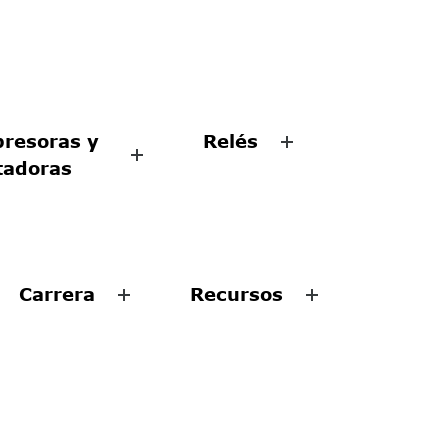
resoras y
Relés
tadoras
Carrera
Recursos