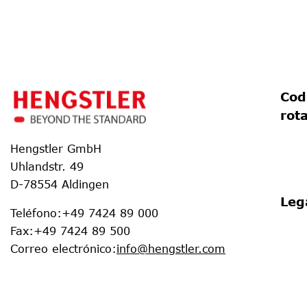
Cod
rot
Hengstler GmbH
Uhlandstr. 49
D-78554 Aldingen
Leg
Teléfono
:
+49 7424 89 000
Fax
:
+49 7424 89 500
Correo electrónico
:
info@hengstler.com