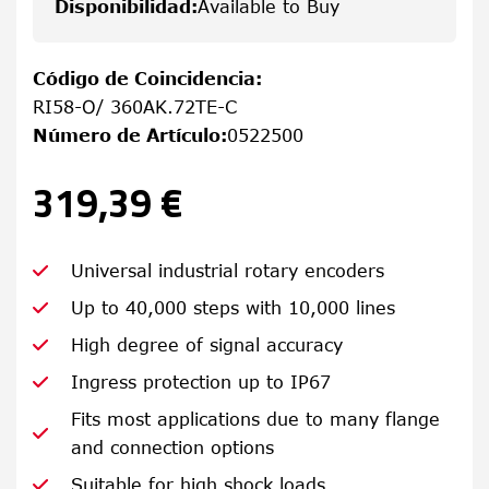
Disponibilidad
:
Available to Buy
Código de Coincidencia
:
RI58-O/ 360AK.72TE-C
Número de Artículo
:
0522500
319,39 €
Universal industrial rotary encoders
Up to 40,000 steps with 10,000 lines
High degree of signal accuracy
Ingress protection up to IP67
Fits most applications due to many flange
and connection options
Suitable for high shock loads