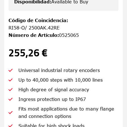
Disponibilidad
:
Available to Buy
Código de Coincidencia
:
RI58-O/ 2500AK.42RE
Número de Artículo
:
0525065
255,26 €
Universal industrial rotary encoders
Up to 40,000 steps with 10,000 lines
High degree of signal accuracy
Ingress protection up to IP67
Fits most applications due to many flange
and connection options
Suitable for high shock loads