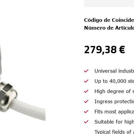
Código de Coincide
Número de Artícul
279,38 €
Universal indust
Up to 40,000 ste
High degree of 
Ingress protecti
Fits most appli
Suitable for hig
Typical fields o