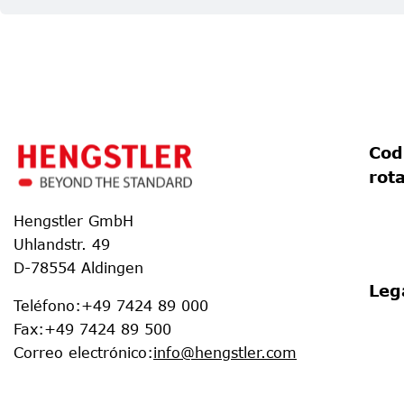
Cod
rot
Hengstler GmbH
Uhlandstr. 49
D-78554 Aldingen
Leg
Teléfono
:
+49 7424 89 000
Fax
:
+49 7424 89 500
Correo electrónico
:
info@hengstler.com