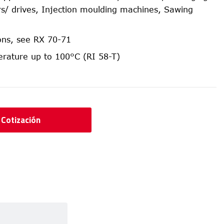
s/ drives, Injection moulding machines, Sawing
ions, see RX 70-71
rature up to 100°C (RI 58-T)
r Cotización