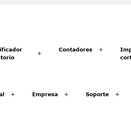
ificador
Contadores
Imp
atorio
cor
al
Empresa
Soporte