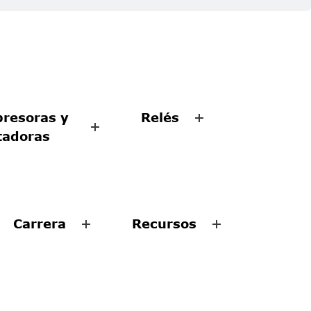
resoras y
Relés
tadoras
Carrera
Recursos