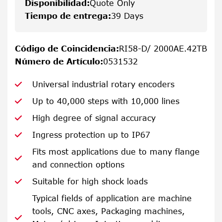
Disponibilidad
:
Quote Only
Tiempo de entrega
:
39 Days
Código de Coincidencia
:
RI58-D/ 2000AE.42TB
Número de Artículo
:
0531532
Universal industrial rotary encoders
Up to 40,000 steps with 10,000 lines
High degree of signal accuracy
Ingress protection up to IP67
Fits most applications due to many flange
and connection options
Suitable for high shock loads
Typical fields of application are machine
tools, CNC axes, Packaging machines,