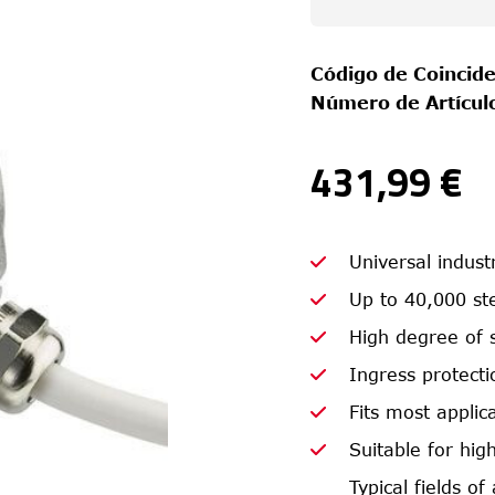
Código de Coincide
Número de Artícul
431,99 €
Universal indust
Up to 40,000 ste
High degree of 
Ingress protecti
Fits most appli
Suitable for hig
Typical fields o