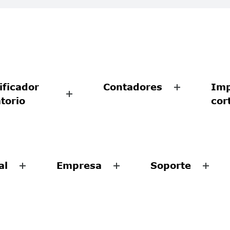
ificador
Contadores
Imp
atorio
cor
al
Empresa
Soporte