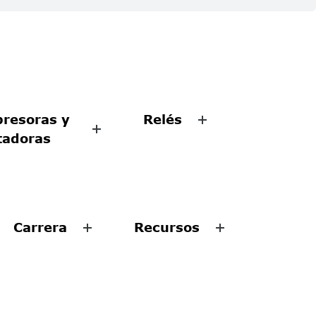
resoras y
Relés
tadoras
Carrera
Recursos