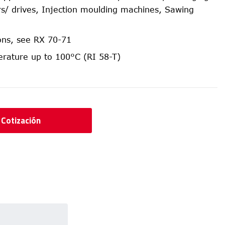
s/ drives, Injection moulding machines, Sawing
ions, see RX 70-71
rature up to 100°C (RI 58-T)
r Cotización