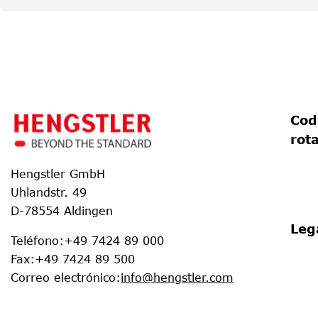
Cod
rot
Hengstler GmbH
Uhlandstr. 49
D-78554 Aldingen
Leg
Teléfono
:
+49 7424 89 000
Fax
:
+49 7424 89 500
Correo electrónico
:
info@hengstler.com