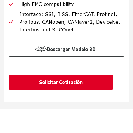
High EMC compatibility
Interface: SSI, BiSS, EtherCAT, Profinet,
Profibus, CANopen, CANlayer2, DeviceNet,
Interbus und SUCOnet
Descargar Modelo 3D
Solicitar Cotización