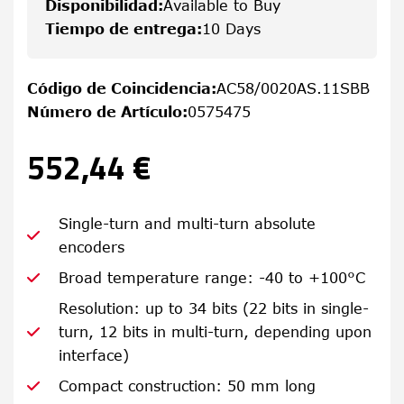
Disponibilidad
:
Available to Buy
Tiempo de entrega
:
10 Days
Código de Coincidencia
:
AC58/0020AS.11SBB
Número de Artículo
:
0575475
552,44 €
Single-turn and multi-turn absolute
encoders
Broad temperature range: -40 to +100°C
Resolution: up to 34 bits (22 bits in single-
turn, 12 bits in multi-turn, depending upon
interface)
Compact construction: 50 mm long