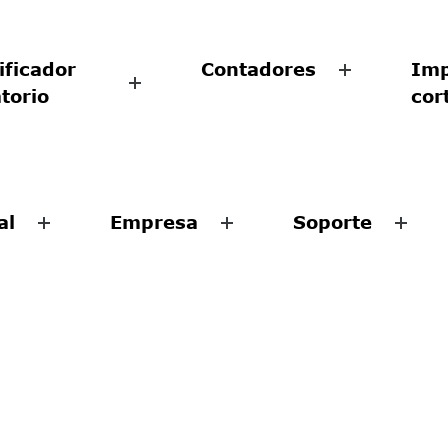
ificador
Contadores
Imp
atorio
cor
al
Empresa
Soporte