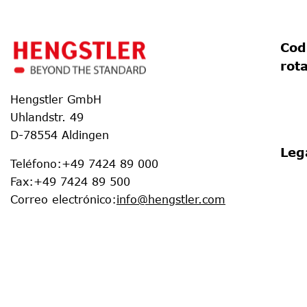
Cod
rot
Hengstler GmbH
Uhlandstr. 49
D-78554 Aldingen
Leg
Teléfono
:
+49 7424 89 000
Fax
:
+49 7424 89 500
Correo electrónico
:
info@hengstler.com