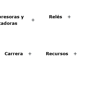
resoras y
Relés
tadoras
Carrera
Recursos